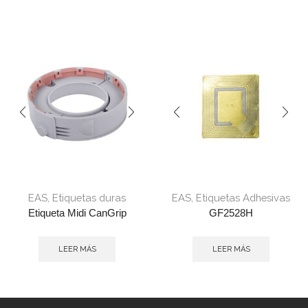
EAS
,
Etiquetas duras
EAS
,
Etiquetas Adhesivas
Etiqueta Midi CanGrip
GF2528H
LEER MÁS
LEER MÁS