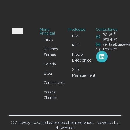
Menú
Productos
Contáctenos
Principal
+51 908
EAS
923 406
Inicio
ventas@gatew
RFID
Quienes
Síguenos en:
Precio
Somos
Electrónico
Galería
Shelf
Blog
Management
Contáctenos
Acceso
Clientes
© Gateway. 2024. todos los derechos reservados – powered by:
rblweb.net