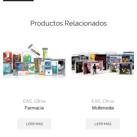
Productos Relacionados
EAS
,
Otros
EAS
,
Otros
Farmacia
Multimedia
LEER MÁS
LEER MÁS