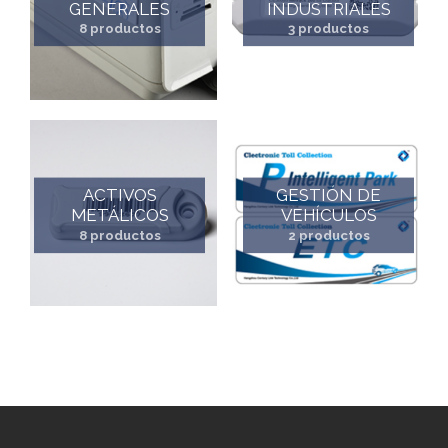
GENERALES
INDUSTRIALES
8 productos
3 productos
ACTIVOS
GESTIÓN DE
METÁLICOS
VEHÍCULOS
8 productos
2 productos