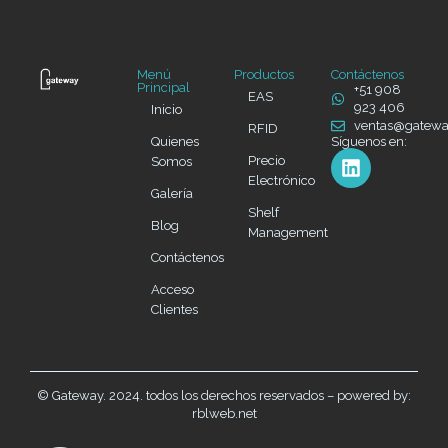
Menú
Productos
Contáctenos
Principal
+51 908
EAS
923 406
Inicio
ventas@gatew
RFID
Quienes
Síguenos en:
Precio
Somos
Electrónico
Galería
Shelf
Blog
Management
Contáctenos
Acceso
Clientes
© Gateway. 2024. todos los derechos reservados – powered by:
rblweb.net