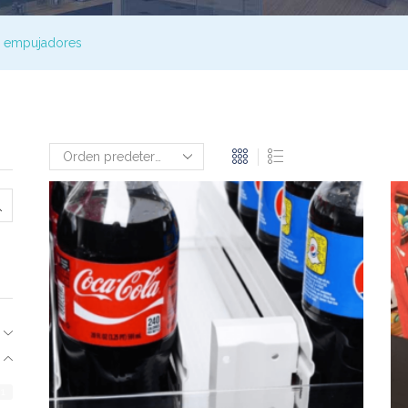
y empujadores
1