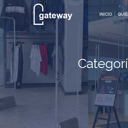
INICIO
QUI
Categor