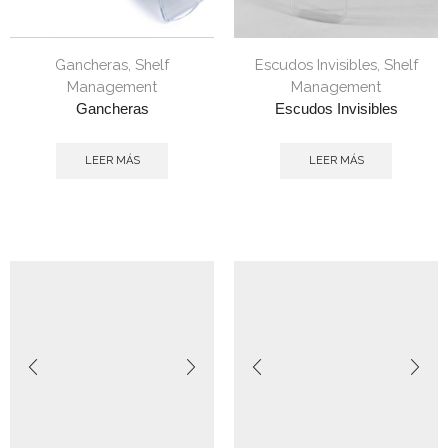
Gancheras
,
Shelf
Escudos Invisibles
,
Shelf
Management
Management
Gancheras
Escudos Invisibles
LEER MÁS
LEER MÁS