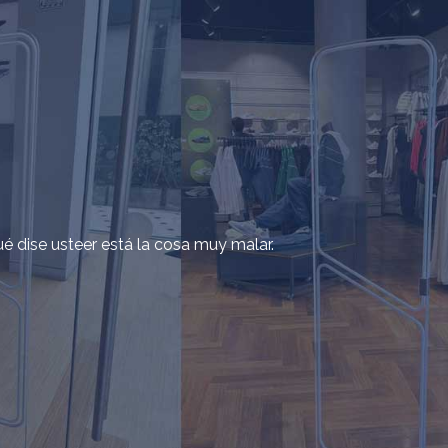
ué dise usteer está la cosa muy malar.