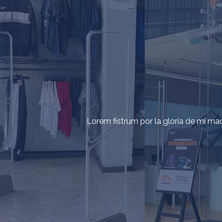
Lorem fistrum por la gloria de mi mad