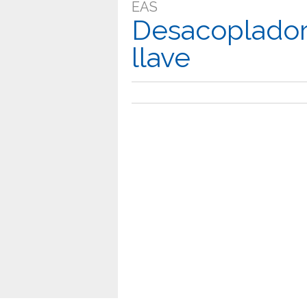
EAS
Desacoplador
llave