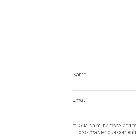
Name
*
Email
*
Guarda mi nombre, correo
próxima vez que comente