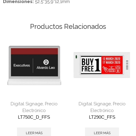
Dimensiones:
52,5*35,9*12,1mm
Productos Relacionados
Digital Signage
,
Precio
Digital Signage
,
Precio
Electrónico
Electrónico
LT750C_D_FFS
LT290C_FFS
LEER MÁS
LEER MÁS