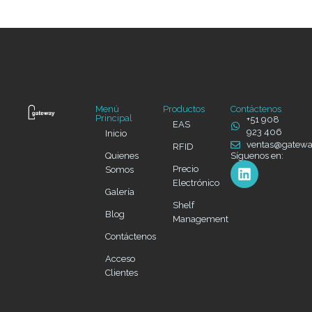
Menú
Productos
Contáctenos
Principal
+51 908
EAS
923 406
Inicio
ventas@gatew
RFID
Quienes
Síguenos en:
Precio
Somos
Electrónico
Galería
Shelf
Blog
Management
Contáctenos
Acceso
Clientes