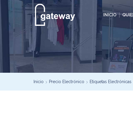
INICIO
QUI
Inicio
Precio Electrónico
Etiquetas Electrónicas