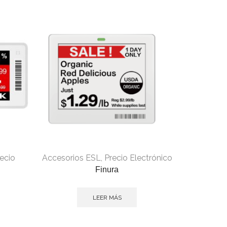
ecio
Accesorios ESL
,
Precio Electrónico
Finura
LEER MÁS