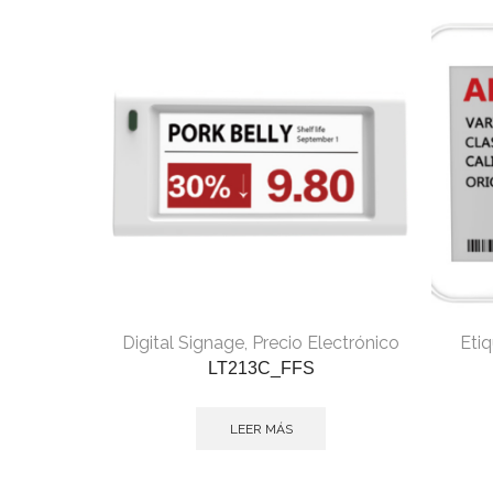
Digital Signage
,
Precio Electrónico
Etiq
LT213C_FFS
LEER MÁS