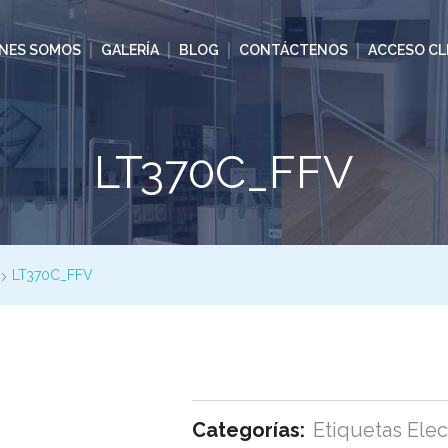
ENES SOMOS
GALERÍA
BLOG
CONTÁCTENOS
ACCESO CL
LT370C_FFV
LT370C_FFV
Categorías:
Etiquetas Elec