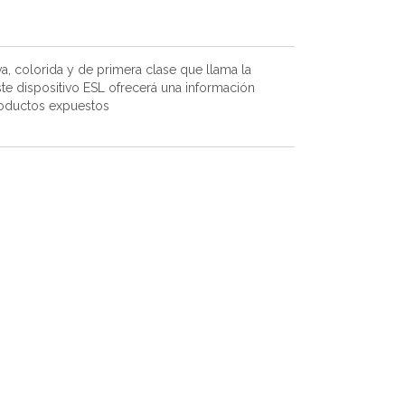
va, colorida y de primera clase que llama la
Este dispositivo ESL ofrecerá una información
productos expuestos