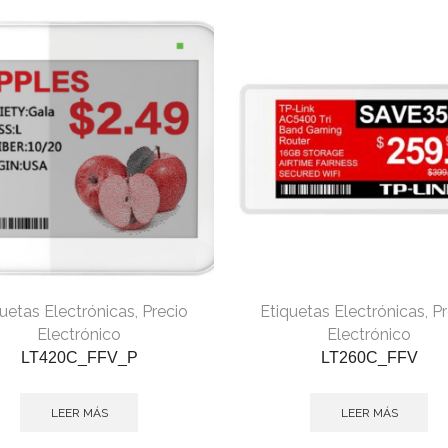
uetas Electrónicas
,
Precio
Etiquetas Electrónicas
,
Pr
Electrónico
Electrónico
LT420C_FFV_P
LT260C_FFV
LEER MÁS
LEER MÁS