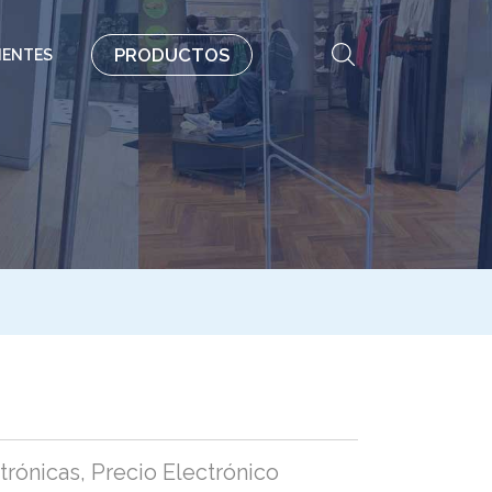
PRODUCTOS
IENTES
trónicas
,
Precio Electrónico