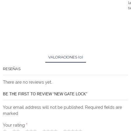
l
t
VALORACIONES (0)
RESEÑAS
There are no reviews yet.
BE THE FIRST TO REVIEW “NEW GATE LOCK”
Your email address will not be published. Required fields are
marked
Your rating
*