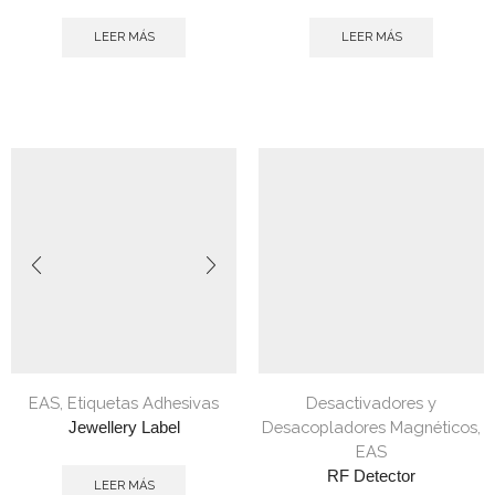
LEER MÁS
LEER MÁS
EAS
,
Etiquetas Adhesivas
Desactivadores y
Desacopladores Magnéticos
,
Jewellery Label
EAS
RF Detector
LEER MÁS