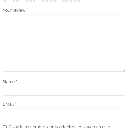
Your review
*
Name
*
Email
*
Guarda mi nombre, correo electrónico y web en este