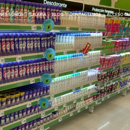
ENES SOMOS
GALERÍA
BLOG
CONTÁCTENOS
ACCESO CL