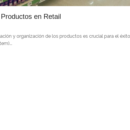
 Productos en Retail
ción y organización de los productos es crucial para el éxito
em)...