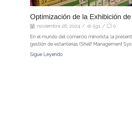
Optimización de la Exhibición de
noviembre 26, 2024
/
591
/
0
En el mundo del comercio minorista, la presenta
gestión de estanterías (Shelf Management Syst
Sigue Leyendo