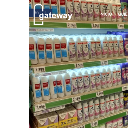
Retail
INICIO
QUI