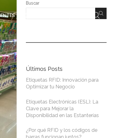
Buscar
PRODUCTOS
IENTES
Últimos Posts
Etiquetas RFID: Innovación para
Optimizar tu Negocio
Etiquetas Electrónicas (ESL): La
Clave para Mejorar la
Disponibilidad en las Estanterías
¿Por qué RFID y los códigos de
barras funcionan juntos?