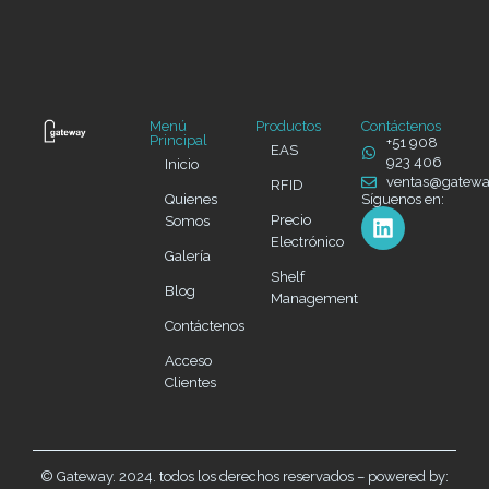
Menú
Productos
Contáctenos
Principal
+51 908
EAS
923 406
Inicio
ventas@gatew
RFID
Quienes
Síguenos en:
Precio
Somos
Electrónico
Galería
Shelf
Blog
Management
Contáctenos
Acceso
Clientes
© Gateway. 2024. todos los derechos reservados – powered by: