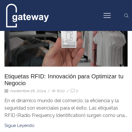
RFID
Etiquetas RFID: Innovación para Optimizar tu
Negocio
noviembre 26, 2024
/
800
/
0
En el dinámico mundo del comercio, la eficiencia y la
seguridad son esenciales para el éxito. Las etiquetas
RFID (Radio Frequency Identification) surgen como una...
Sigue Leyendo