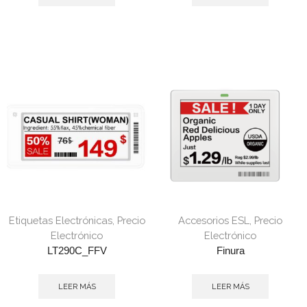
Etiquetas Electrónicas
,
Precio
Accesorios ESL
,
Precio
Electrónico
Electrónico
LT290C_FFV
Finura
LEER MÁS
LEER MÁS