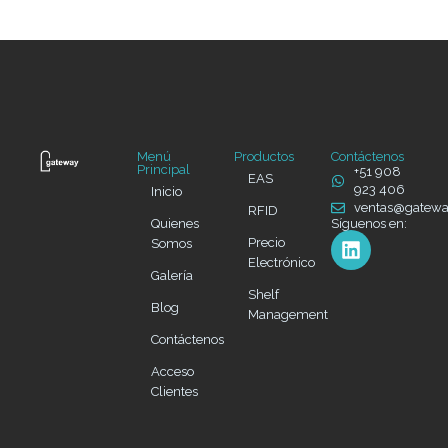
Menú
Productos
Contáctenos
Principal
+51 908
EAS
923 406
Inicio
ventas@gatew
RFID
Quienes
Síguenos en:
Precio
Somos
Electrónico
Galería
Shelf
Blog
Management
Contáctenos
Acceso
Clientes